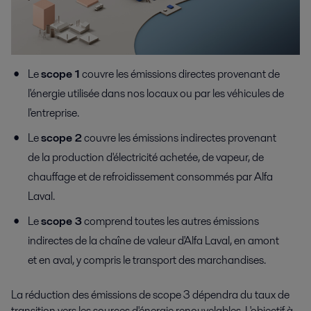
Le
scope 1
couvre les émissions directes provenant de
l'énergie utilisée dans nos locaux ou par les véhicules de
l'entreprise.
Le
scope 2
couvre les émissions indirectes provenant
de la production d'électricité achetée, de vapeur, de
chauffage et de refroidissement consommés par Alfa
Laval.
Le
scope 3
comprend toutes les autres émissions
indirectes de la chaîne de valeur d'Alfa Laval, en amont
et en aval, y compris le transport des marchandises.
La réduction des émissions de scope 3 dépendra du taux de
transition vers les sources d'énergie renouvelables. L'objectif à