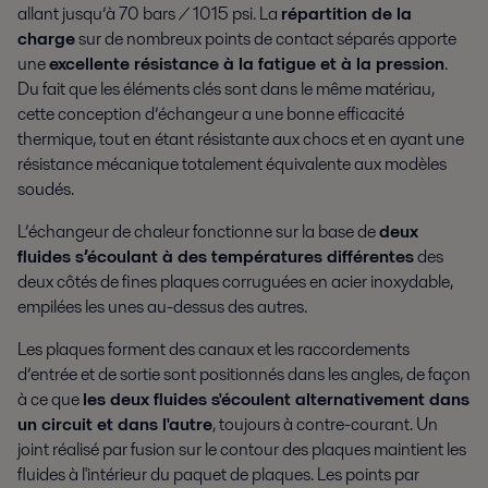
allant jusqu’à 70 bars / 1015 psi. La
répartition de la
charge
sur de nombreux points de contact séparés apporte
une
excellente résistance à la fatigue et à la pression
.
Du fait que les éléments clés sont dans le même matériau,
cette conception d’échangeur a une bonne efficacité
thermique, tout en étant résistante aux chocs et en ayant une
résistance mécanique totalement équivalente aux modèles
soudés.
L’échangeur de chaleur fonctionne sur la base de
deux
fluides s’écoulant à des températures différentes
des
deux côtés de fines plaques corruguées en acier inoxydable,
empilées les unes au-dessus des autres.
Les plaques forment des canaux et les raccordements
d’entrée et de sortie sont positionnés dans les angles, de façon
à ce que
les deux fluides s'écoulent alternativement dans
un circuit et dans l'autre
, toujours à contre-courant. Un
joint réalisé par fusion sur le contour des plaques maintient les
fluides à l'intérieur du paquet de plaques. Les points par