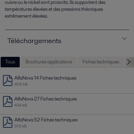
cuivre ou le nickel sont proscrits. Ils supportent des
températures élevées et des pressions théoriques
extrêmement élevées.
Téléchargements
Tous
Brochures applications
Fiches techniques
M
AlfaNova 14 Fiches techniques
400 kB
AlfaNova 27 Fiches techniques
434 kB
AlfaNova 52 Fiches techniques
373 kB