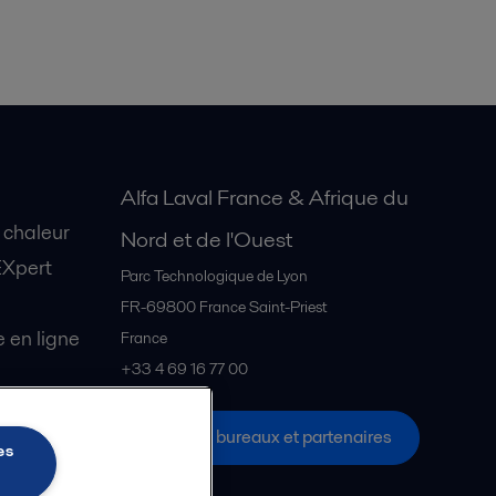
Alfa Laval France & Afrique du
 chaleur
Nord et de l'Ouest
EXpert
Parc Technologique de Lyon
FR-69800
France Saint-Priest
en ligne
France
+33 4 69 16 77 00
Tous les bureaux et partenaires
s Explore
es