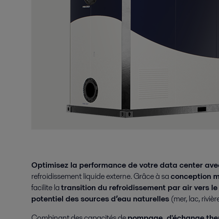
Optimisez la performance de votre data center av
refroidissement liquide externe. Grâce à sa
conception m
facilite la
transition du refroidissement par air vers le 
potentiel des sources d’eau naturelles
(mer, lac, rivi
Combinant des capacités de
pompage, d'échange therm