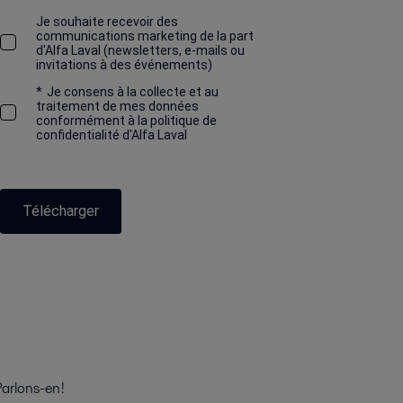
Je souhaite recevoir des
communications marketing de la part
d'Alfa Laval (newsletters, e-mails ou
invitations à des événements)
*
Je consens à la collecte et au
traitement de mes données
conformément à la politique de
confidentialité d'Alfa Laval
Télécharger
arlons-en !