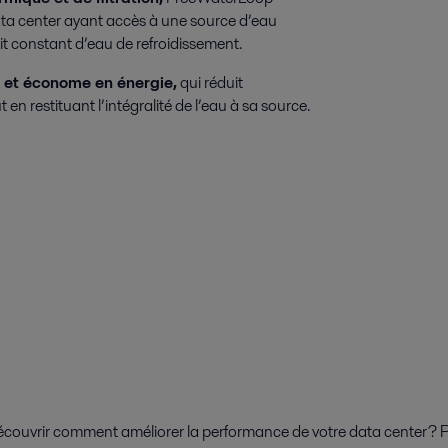
ta center ayant accès à une source d’eau
bit constant d’eau de refroidissement.
et économe en énergie,
qui réduit
t en restituant l’intégralité de l’eau à sa source.
écouvrir comment améliorer la performance de votre data center ? P