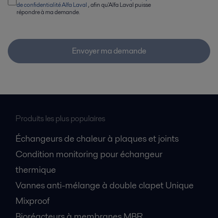
de confidentialité Alfa Laval
, afin qu'Alfa Laval puisse
répondre à ma demande.
Envoyer ma demande
Produits les plus populaires
Échangeurs de chaleur à plaques et joints
Condition monitoring pour échangeur
thermique
Vannes anti-mélange à double clapet Unique
Mixproof
Bioréacteurs à membranes MBR