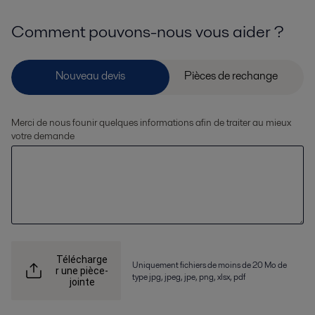
Comment pouvons-nous vous aider ?
Merci de nous founir quelques informations afin de traiter au mieux
votre demande
Télécharge
Uniquement fichiers de moins de 20 Mo de
r une pièce-
type jpg, jpeg, jpe, png, xlsx, pdf
jointe