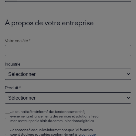
À propos de votre entreprise
Votre société *
Industrie
Produit
*
Je souhaite être informé des tendances marché,
événements et lancements des services et solutions liés à
mon secteur par le biais de communications digitales.
Je consens à ce que les informations que j'ai fournies
soient stockées et traitées conformément à la
politique