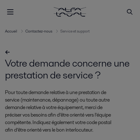
Accueil
Contactez-nous
Service et support
Votre demande concerne une
prestation de service ?
Pour toute demande relative à une prestation de
service (maintenance, dépannage) ou toute autre
demande relative à votre équipement, merci de
préciser vos besoins afin d’être orienté vers l’équipe
compétente. Indiquez également votre code postal
afin d’être orienté vers le bon interlocuteur.