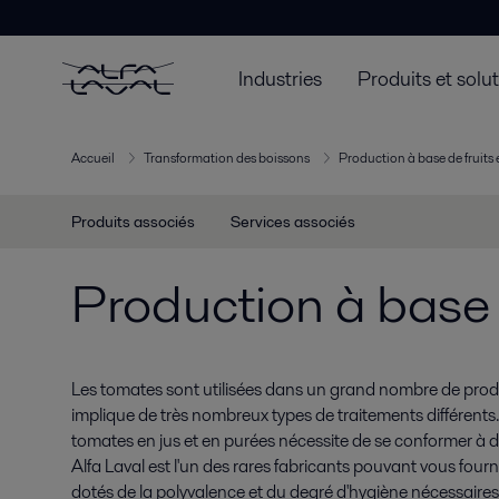
Industries
Produits et solu
Accueil
Transformation des boissons
Production à base de fruits
Produits associés
Services associés
Production à base
Les tomates sont utilisées dans un grand nombre de produ
implique de très nombreux types de traitements différents
tomates en jus et en purées nécessite de se conformer à d
Alfa Laval est l'un des rares fabricants pouvant vous fou
dotés de la polyvalence et du degré d'hygiène nécessaires 