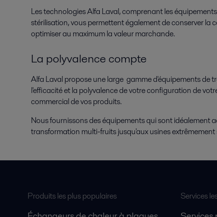
Les technologies Alfa Laval, comprenant les équipements
stérilisation, vous permettent également de conserver la c
optimiser au maximum la valeur marchande.
La polyvalence compte
Alfa Laval propose une large gamme d'équipements de tr
l'efficacité et la polyvalence de votre configuration de votre
commercial de vos produits.
Nous fournissons des équipements qui sont idéalement ada
transformation multi-fruits jusqu'aux usines extrêmement s
Produits les plus populaires
Services le
Échangeurs de chaleur à plaques
Services