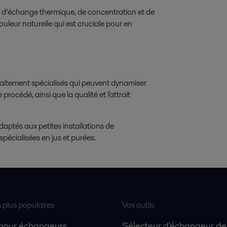
 d’échange thermique, de concentration et de
ouleur naturelle qui est cruciale pour en
aitement spécialisés qui peuvent dynamiser
 procédé, ainsi que la qualité et l'attrait
ptés aux petites installations de
pécialisées en jus et purées.
s plus populaires
Vos outils
 pour échangeurs
Sélecteur d'échangeur de