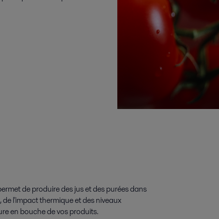
ermet de produire des jus et des purées dans
s, de l'impact thermique et des niveaux
ture en bouche de vos produits.