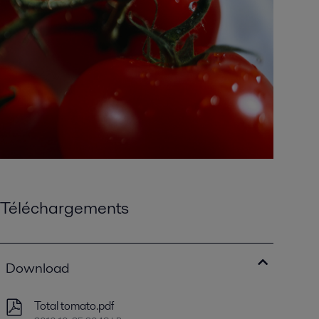
Téléchargements
Download
Total tomato.pdf