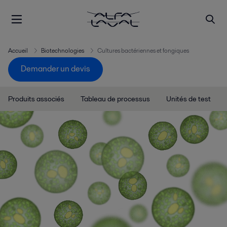
Accueil
Biotechnologies
Cultures bactériennes et fongiques
Demander un devis
Produits associés
Tableau de processus
Unités de test