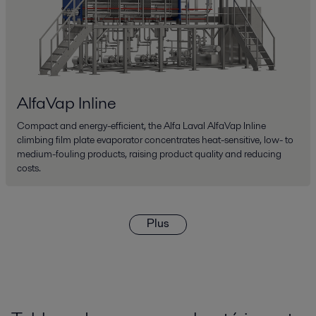
AlfaVap Inline
Compact and energy-efficient, the Alfa Laval AlfaVap Inline
climbing film plate evaporator concentrates heat-sensitive, low- to
medium-fouling products, raising product quality and reducing
costs.
Plus