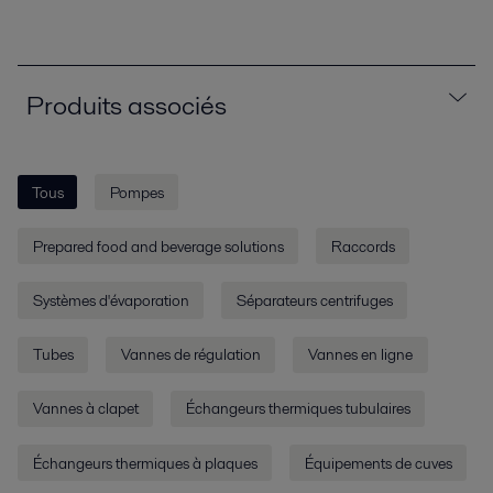
Produits associés
Tous
Pompes
Prepared food and beverage solutions
Raccords
Systèmes d'évaporation
Séparateurs centrifuges
Tubes
Vannes de régulation
Vannes en ligne
Vannes à clapet
Échangeurs thermiques tubulaires
Échangeurs thermiques à plaques
Équipements de cuves