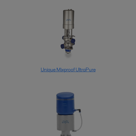
Unique Mixproof UltraPure