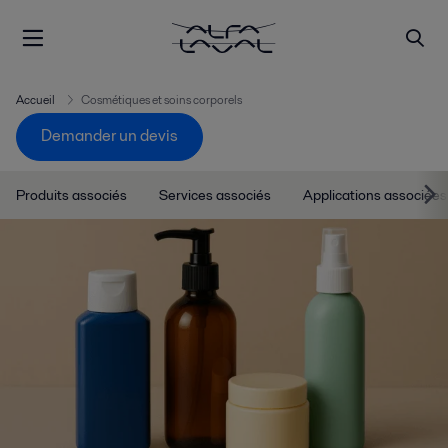
Accueil
Cosmétiques et soins corporels
Demander un devis
Produits associés
Services associés
Applications associées