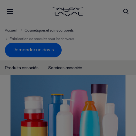
Accueil
Cosmétiques et soins corporels
Fabrication de produits pour les cheveux
Demander un devis
Produits associés
Services associés