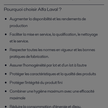
Pourquoi choisir Alfa Laval ?
Augmenter la disponibilité et les rendements de
production
Faciliter la mise en service, la qualification, le nettoyage
et le service.
Respecter toutes les normes en vigueur et les bonnes
pratiques de fabrication.
Assurer l'homogénéité par lot et d'un lot à l'autre
Protéger les caractéristiques et la qualité des produits
Protéger l'intégrité du produit fini
Combiner une hygiène maximum avec une efficacité
maximale
Réduire la consommation d’énergie et d'eau.