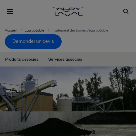
Accueil
Eau potable
Traitement des boues d'eau potable
Demander un devis
Produits associés
Services associés