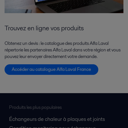
Trouvez en ligne vos produits
Obtenez un devis : le catalogue des produits Alfa Laval
répertorie les partenaires Alfa Laval dans votre région et vous
pouvez leur envoyer directement votre demande.
Accéder au catalogue Alfa Laval France
Produits les plus populaires
Échangeurs de chaleur à plaques et joints