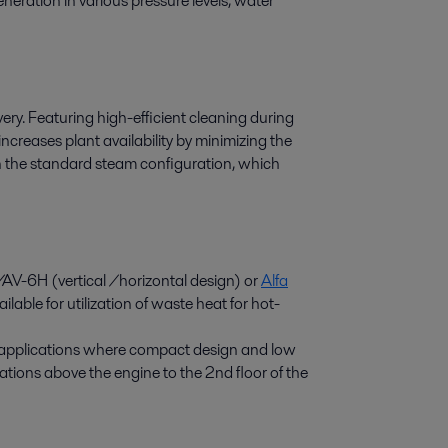
neration in various pressure levels, water
overy. Featuring high-efficient cleaning during
ncreases plant availability by minimizing the
in the standard steam configuration, which
AV-6H (vertical /horizontal design) or
Alfa
lable for utilization of waste heat for hot-
g applications where compact design and low
llations above the engine to the 2nd floor of the