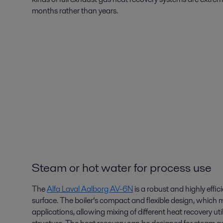
months rather than years.
Steam or hot water for process use
The
Alfa Laval Aalborg AV-6N
is a robust and highly effi
surface. The boiler’s compact and flexible design, which m
applications, allowing mixing of different heat recovery u