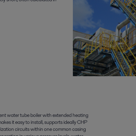
cient water tube boiler with extended heating
akes it easy to install, supports ideally CHP
tilization circuits within one common casing