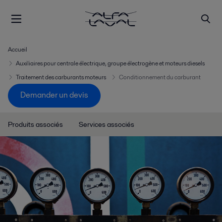
Accueil
Auxiliaires pour centrale électrique, groupe électrogène et moteurs diesels
Traitement des carburants moteurs
Conditionnement du carburant
Demander un devis
Produits associés
Services associés