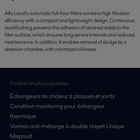
Alfa Laval’s automatic full-flow filters combine high filtration
efficiency with a compact and lightweight design. Continuous
backflushing prevents the adhesion of retained solids to the
filter surface, which ensures long service intervals and reduced
maintenance. In addition, it enables removal of sludge by a
diversion chamber, with minimized oil losses.
Produits les plus populaires
Échangeurs de chaleur à plaques et joints
Condition monitoring pour échangeur
thermique
Vannes anti-mélange à double clapet Unique
Mixproof