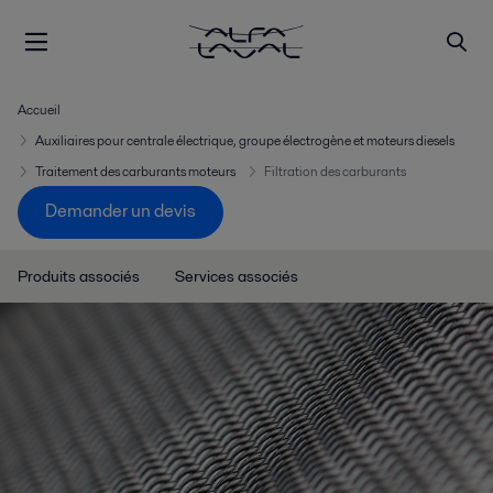
Accueil
Auxiliaires pour centrale électrique, groupe électrogène et moteurs diesels
Traitement des carburants moteurs
Filtration des carburants
Demander un devis
Produits associés
Services associés