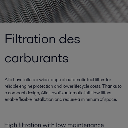
Filtration des
carburants
Alfa Laval offers a wide range of automatic fuel filters for
reliable engine protection and lower lifecycle costs. Thanks to
a compact design, Alfa Laval’s automatic full-flow filters
enable flexible installation and require a minimum of space.
High filtration with low maintenance