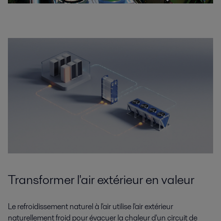
Transformer l'air extérieur en valeur
Le refroidissement naturel à l'air utilise l'air extérieur
naturellement froid pour évacuer la chaleur d'un circuit de