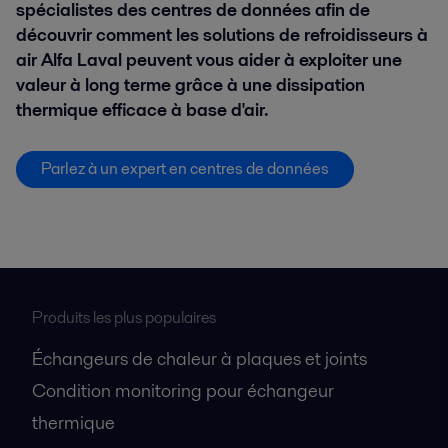
spécialistes des centres de données afin de
découvrir comment les solutions de refroidisseurs à
air Alfa Laval peuvent vous aider à exploiter une
valeur à long terme grâce à une dissipation
thermique efficace à base d'air.
Parlez à un expert en centres de données
Produits les plus populaires
Échangeurs de chaleur à plaques et joints
Condition monitoring pour échangeur
thermique