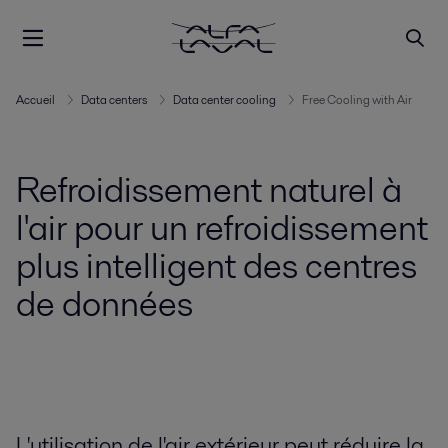
Accueil
Data centers
Data center cooling
Free Cooling with Air
Refroidissement naturel à
l'air pour un refroidissement
plus intelligent des centres
de données
L'utilisation de l'air extérieur peut réduire la