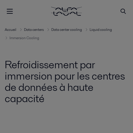
Accueil
Data centers
Data center cooling
Liquid cooling
Immersion Cooling
Refroidissement par
immersion pour les centres
de données à haute
capacité