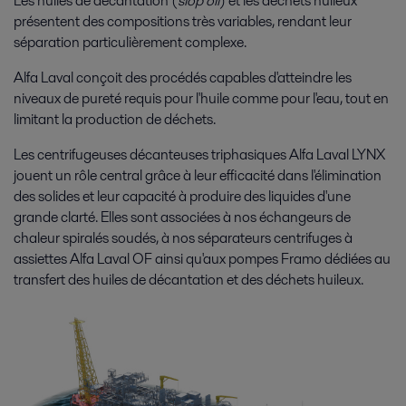
Les huiles de décantation (
slop oil
) et les déchets huileux
présentent des compositions très variables, rendant leur
séparation particulièrement complexe.
Alfa Laval conçoit des procédés capables d'atteindre les
niveaux de pureté requis pour l'huile comme pour l'eau, tout en
limitant la production de déchets.
Les centrifugeuses décanteuses triphasiques Alfa Laval LYNX
jouent un rôle central grâce à leur efficacité dans l'élimination
des solides et leur capacité à produire des liquides d'une
grande clarté. Elles sont associées à nos échangeurs de
chaleur spiralés soudés, à nos séparateurs centrifuges à
assiettes Alfa Laval OF ainsi qu'aux pompes Framo dédiées au
transfert des huiles de décantation et des déchets huileux.