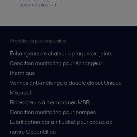
2016-11-08 4057 kB
Produits les plus populaires
Échangeurs de chaleur à plaques et joints
Condition monitoring pour échangeur
thermique
Vannes anti-mélange à double clapet Unique
Mixproof
Bioréacteurs à membranes MBR
Condition monitoring pour pompes
Lubrification par air fluidisé pour coque de
navire OceanGlide