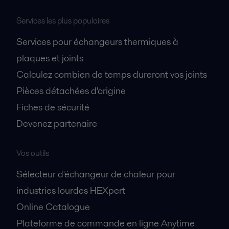
Services les plus populaires
Services pour échangeurs thermiques à
plaques et joints
Calculez combien de temps dureront vos joints
Pièces détachées d'origine
Fiches de sécurité
Devenez partenaire
Vos outils
Sélecteur d'échangeur de chaleur pour
industries lourdes HEXpert
Online Catalogue
Plateforme de commande en ligne Anytime