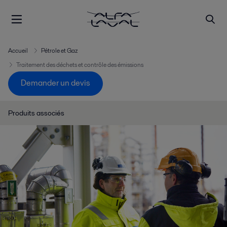
Accueil
Pétrole et Gaz
Traitement des déchets et contrôle des émissions
Demander un devis
Produits associés