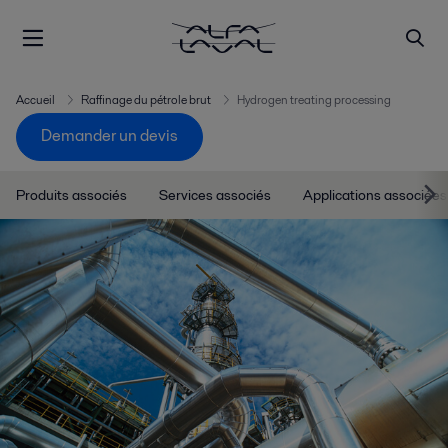
Accueil
Raffinage du pétrole brut
Hydrogen treating processing
Demander un devis
Produits associés
Services associés
Applications associées