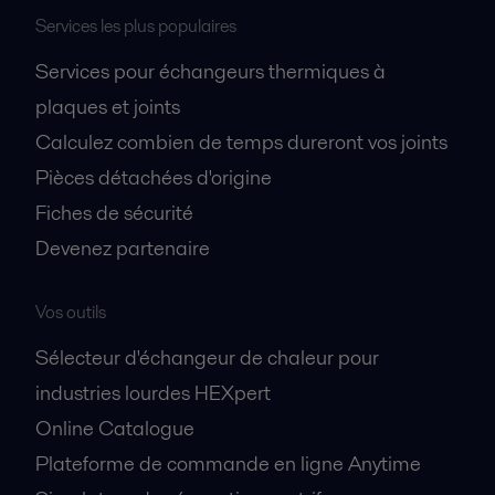
Services les plus populaires
Alfa Laval Packinox advantages in refining
Services pour échangeurs thermiques à
2016-10-25 530 kB
plaques et joints
Calculez combien de temps dureront vos joints
Pièces détachées d'origine
Fiches de sécurité
Devenez partenaire
Vos outils
Sélecteur d'échangeur de chaleur pour
industries lourdes HEXpert
Online Catalogue
Plateforme de commande en ligne Anytime