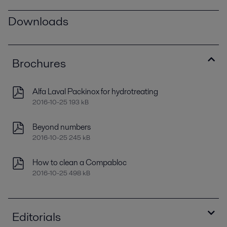
Downloads
Brochures
Alfa Laval Packinox for hydrotreating
2016-10-25 193 kB
Beyond numbers
2016-10-25 245 kB
How to clean a Compabloc
2016-10-25 498 kB
Editorials