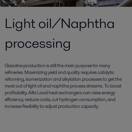
Light oil/Naphtha
processing
Gasoline production is still the main purpose for many
refineries. Maximizing yield and quality requires catalytic
reforming, isomerization and alkylation processes to get the
most out of light oil and naphtha process streams. To boost
profitability, Alfa Laval heat exchangers can raise energy
efficiency, reduce costs, cut hydrogen consumption, and
increase flexibility to adjust production capacity.