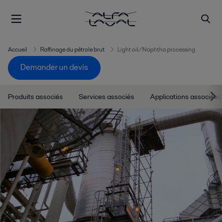
Accueil
Raffinage du pétrole brut
Light oil/Naphtha processing
Demander un devis
Produits associés
Services associés
Applications associées