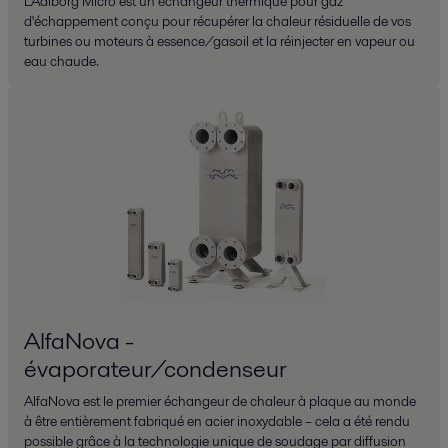
L'Aalborg Micro est un échangeur thermique pour gaz
d'échappement conçu pour récupérer la chaleur résiduelle de vos
turbines ou moteurs à essence/gasoil et la réinjecter en vapeur ou
eau chaude.
AlfaNova -
évaporateur/condenseur
AlfaNova est le premier échangeur de chaleur à plaque au monde
à être entièrement fabriqué en acier inoxydable – cela a été rendu
possible grâce à la technologie unique de soudage par diffusion