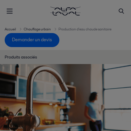
Accueil
Chauffage urbain
Production d'eau chaude sanitaire
Demander un devis
Produits associés