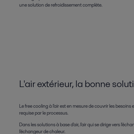
une solution de refroidissement complète.
L'air extérieur, la bonne solu
Le free cooling à l'air est en mesure de couvrir les besoin
requise par le processus.
Dans les solutions à base d'air, l'air qui se dirige vers l'
l'échangeur de chaleur.