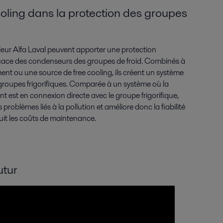
oling dans la protection des groupes
eur Alfa Laval peuvent apporter une protection
icace des condenseurs des groupes de froid. Combinés à
ent ou une source de free cooling, ils créent un système
 groupes frigorifiques. Comparée à un système où la
t est en connexion directe avec le groupe frigorifique,
s problèmes liés à la pollution et améliore donc la fiabilité
it les coûts de maintenance.
utur