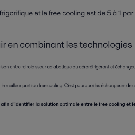
rigorifique et le free cooling est de 5 à 1 pa
'air en combinant les technologies
aison entre refroidisseur adiabatique ou aéroréfrigérant et échangeu
le meilleur parti du free cooling. C'est pourquoi les échangeurs de c
 d'identifier la solution optimale entre le free cooling et l