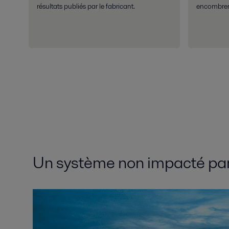
résultats publiés par le fabricant.
encombrem
Un système non impacté par l