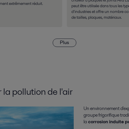
ent extrêmement réduit.
peut être utilisée dans tous les typ
d’industries et offre un nombre c
de tailles, plaques, matériaux.
Plus
a pollution de l'air
Un environnement d'exp
groupe frigorifique trad
la
corrosion induite pa