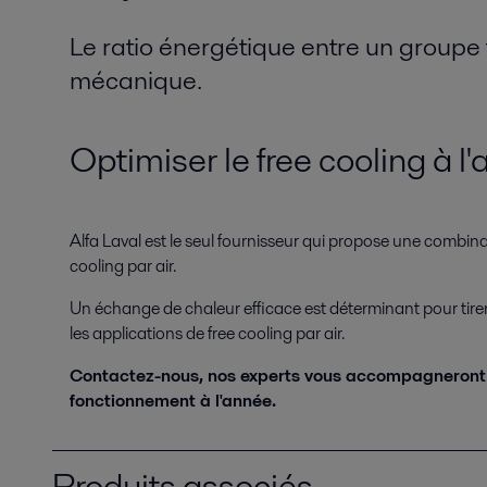
Le ratio énergétique entre un groupe f
mécanique.
Optimiser le free cooling à l
Alfa Laval est le seul fournisseur qui propose une combin
cooling par air.
Un échange de chaleur efficace est déterminant pour tirer 
les applications de free cooling par air.
Contactez-nous, nos experts vous accompagneront afin
fonctionnement à l'année.
Produits associés