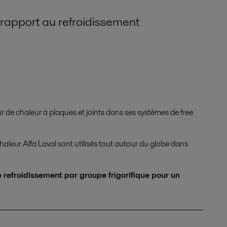
r rapport au refroidissement
r de chaleur à plaques et joints dans ses systèmes de free
haleur Alfa Laval sont utilisés tout autour du globe dans
e refroidissement par groupe frigorifique pour un