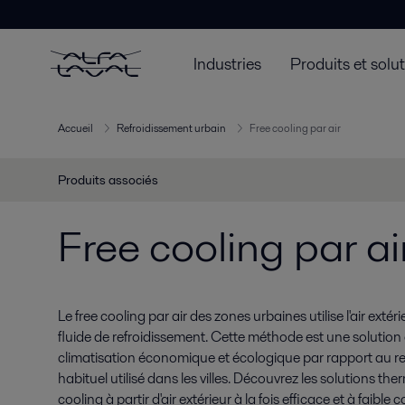
Industries
Produits et solu
Accueil
Refroidissement urbain
Free cooling par air
Produits associés
Free cooling par ai
Le free cooling par air des zones urbaines utilise l'air ex
fluide de refroidissement. Cette méthode est une solution 
climatisation économique et écologique par rapport au 
habituel utilisé dans les villes. Découvrez les solutions t
cooling à partir d'air extérieur à la fois efficace et à faibl