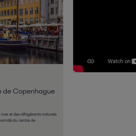
que de Copenhague
 mer et des réfrigérants naturels
oximité du centre de