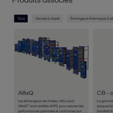
Tous
Vannes à clapet
Échangeurs thermiques à p
AlfaQ
CB - 
Les échangeurs de chaleur Alfa Laval
La gamme 
AlfaQ™ sont certifiés AHRI, pour assurer des
plaques br
performances optimales et conformes aux
transfert 