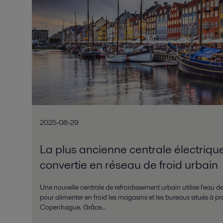
2025-08-29
La plus ancienne centrale électri
convertie en réseau de froid urbain
Une nouvelle centrale de refroidissement urbain utilise l'eau de
pour alimenter en froid les magasins et les bureaux situés à pr
Copenhague. Grâce...