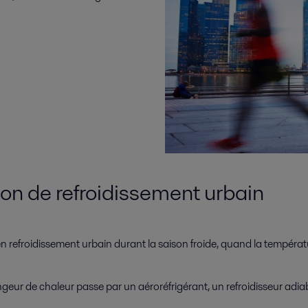
tion de refroidissement urbain
s en refroidissement urbain durant la saison froide, quand la tempéra
échangeur de chaleur passe par un aéroréfrigérant, un refroidisseur ad