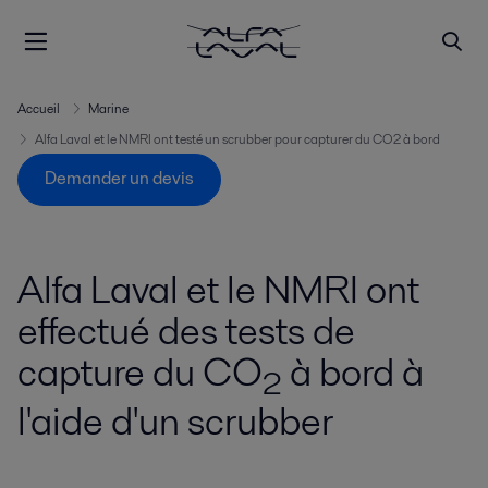
Accueil
Marine
Alfa Laval et le NMRI ont testé un scrubber pour capturer du CO2 à bord
Demander un devis
Alfa Laval et le NMRI ont
effectué des tests de
capture du CO
à bord à
2
l'aide d'un scrubber