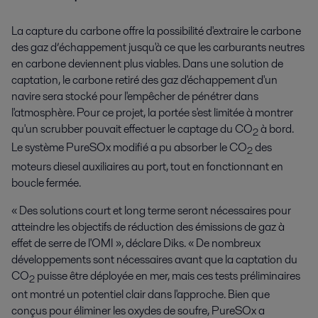
La capture du carbone offre la possibilité d'extraire le carbone
des gaz d’échappement jusqu'à ce que les carburants neutres
en carbone deviennent plus viables. Dans une solution de
captation, le carbone retiré des gaz d'échappement d'un
navire sera stocké pour l'empêcher de pénétrer dans
l'atmosphère. Pour ce projet, la portée s'est limitée à montrer
qu'un scrubber pouvait effectuer le captage du CO
à bord.
2
Le système PureSOx modifié a pu absorber le CO
des
2
moteurs diesel auxiliaires au port, tout en fonctionnant en
boucle fermée.
« Des solutions court et long terme seront nécessaires pour
atteindre les objectifs de réduction des émissions de gaz à
effet de serre de l'OMI », déclare Diks. « De nombreux
développements sont nécessaires avant que la captation du
CO
puisse être déployée en mer, mais ces tests préliminaires
2
ont montré un potentiel clair dans l'approche. Bien que
conçus pour éliminer les oxydes de soufre, PureSOx a