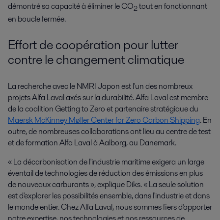
démontré sa capacité à éliminer le CO
tout en fonctionnant
2
en boucle fermée.
Effort de coopération pour lutter
contre le changement climatique
La recherche avec le NMRI Japon est l'un des nombreux
projets Alfa Laval axés sur la durabilité. Alfa Laval est membre
de la coalition Getting to Zero et partenaire stratégique du
Maersk McKinney Møller Center for Zero Carbon Shipping
. En
outre, de nombreuses collaborations ont lieu au centre de test
et de formation Alfa Laval à Aalborg, au Danemark.
« La décarbonisation de l'industrie maritime exigera un large
éventail de technologies de réduction des émissions en plus
de nouveaux carburants », explique Diks. « La seule solution
est d'explorer les possibilités ensemble, dans l'industrie et dans
le monde entier. Chez Alfa Laval, nous sommes fiers d'apporter
notre expertise, nos technologies et nos ressources de