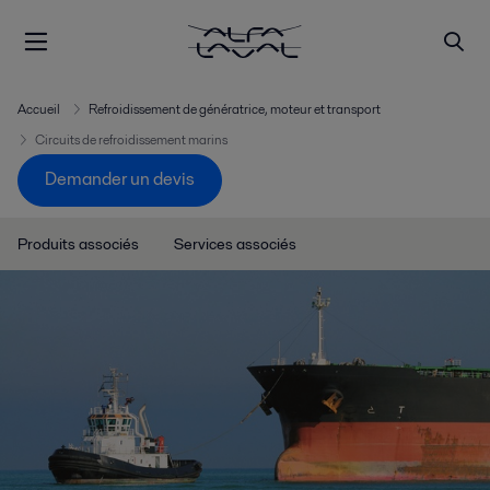
Accueil
Refroidissement de génératrice, moteur et transport
Circuits de refroidissement marins
Demander un devis
Produits associés
Services associés