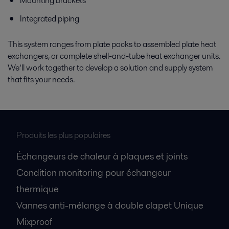
Mounting brackets
Integrated piping
This system ranges from plate packs to assembled plate heat
exchangers, or complete shell-and-tube heat exchanger units.
We’ll work together to develop a solution and supply system
that fits your needs.
Produits les plus populaires
Échangeurs de chaleur à plaques et joints
Condition monitoring pour échangeur
thermique
Vannes anti-mélange à double clapet Unique
Mixproof