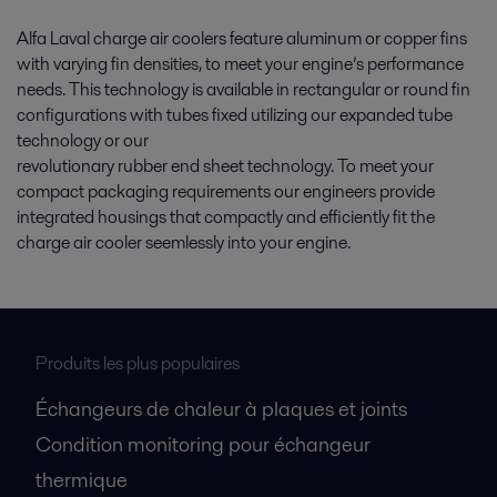
Alfa Laval charge air coolers feature aluminum or copper fins
with varying fin densities, to meet your engine’s performance
needs. This technology is available in rectangular or round fin
configurations with tubes fixed utilizing our expanded tube
technology or our
revolutionary rubber end sheet technology. To meet your
compact packaging requirements our engineers provide
integrated housings that compactly and efficiently fit the
charge air cooler seemlessly into your engine.
Produits les plus populaires
Échangeurs de chaleur à plaques et joints
Condition monitoring pour échangeur
thermique