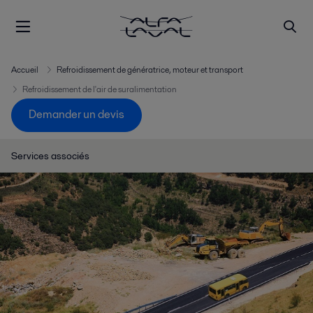
Accueil
Refroidissement de génératrice, moteur et transport
Refroidissement de l'air de suralimentation
Demander un devis
Services associés