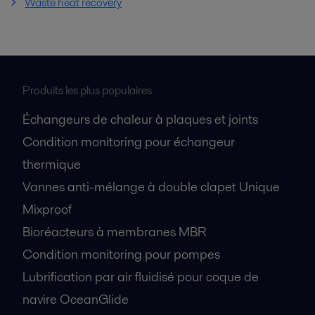
Waste heat recovery
Produits les plus populaires
Échangeurs de chaleur à plaques et joints
Condition monitoring pour échangeur
thermique
Vannes anti-mélange à double clapet Unique
Mixproof
Bioréacteurs à membranes MBR
Condition monitoring pour pompes
Lubrification par air fluidisé pour coque de
navire OceanGlide