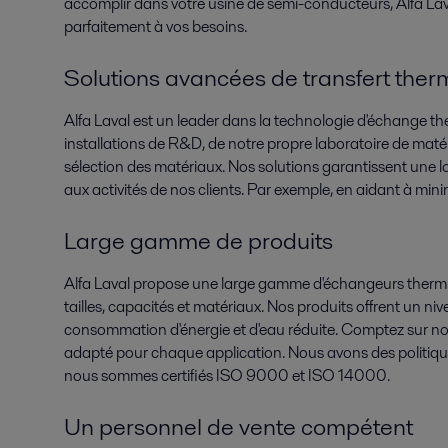
accomplir dans votre usine de semi-conducteurs, Alfa La
parfaitement à vos besoins.
Solutions avancées de transfert ther
Alfa Laval est un leader dans la technologie d'échange t
installations de R&D, de notre propre laboratoire de maté
sélection des matériaux. Nos solutions garantissent une l
aux activités de nos clients. Par exemple, en aidant à mini
Large gamme de produits
Alfa Laval propose une large gamme d'échangeurs thermi
tailles, capacités et matériaux. Nos produits offrent un n
consommation d'énergie et d'eau réduite. Comptez sur no
adapté pour chaque application. Nous avons des politique
nous sommes certifiés ISO 9000 et ISO 14000.
Un personnel de vente compétent