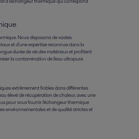
val a l'échangeur thermique qui correspond
mique
hermique. Nous disposons de vastes
riaux et d'une expertise reconnue dans la
ongue durée de vie des matériaux et profitent
miser la contamination de l'eau ultrapure.
ques extrêmement fiables dans différentes
iveau élevé de récupération de chaleur, avec une
us pour vous fournir l'échangeur thermique
s environnementales et de qualité strictes et