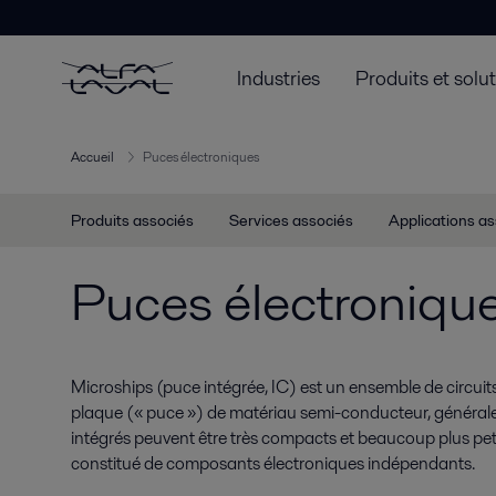
Industries
Produits et solu
Accueil
Puces électroniques
Produits associés
Services associés
Applications a
Puces électroniqu
Microships (puce intégrée, IC) est un ensemble de circuits
plaque (« puce ») de matériau semi-conducteur, généralem
intégrés peuvent être très compacts et beaucoup plus petit
constitué de composants électroniques indépendants.