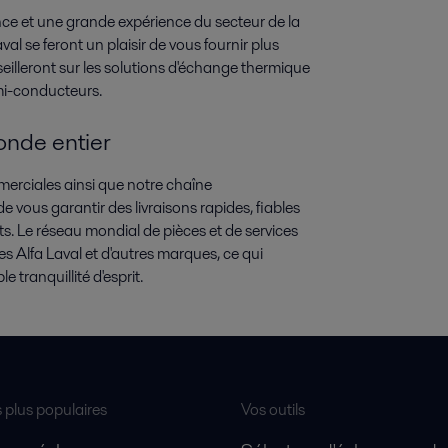
e et une grande expérience du secteur de la
al se feront un plaisir de vous fournir plus
eilleront sur les solutions d'échange thermique
mi-conducteurs.
onde entier
merciales ainsi que notre chaîne
vous garantir des livraisons rapides, fiables
ts. Le réseau mondial de pièces et de services
es Alfa Laval et d'autres marques, ce qui
 tranquillité d'esprit.
s plus populaires
Vos outils