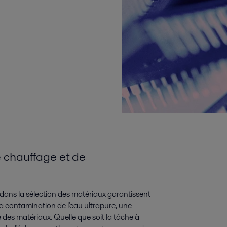
e chauffage et de
 dans la sélection des matériaux garantissent
la contamination de l'eau ultrapure, une
e des matériaux. Quelle que soit la tâche à