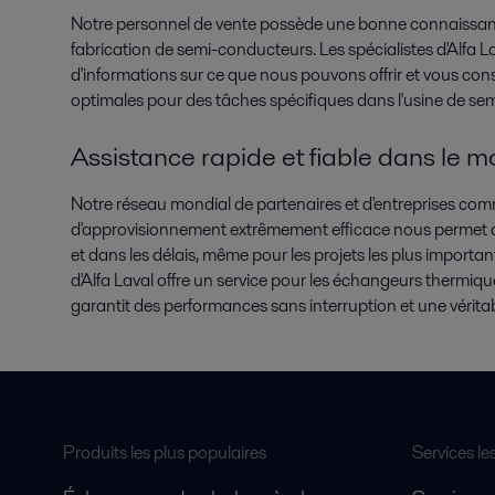
Notre personnel de vente possède une bonne connaissanc
fabrication de semi-conducteurs. Les spécialistes d'Alfa Lav
d'informations sur ce que nous pouvons offrir et vous cons
optimales pour des tâches spécifiques dans l'usine de se
Assistance rapide et fiable dans le m
Notre réseau mondial de partenaires et d'entreprises com
d'approvisionnement extrêmement efficace nous permet de 
et dans les délais, même pour les projets les plus importan
d'Alfa Laval offre un service pour les échangeurs thermiqu
garantit des performances sans interruption et une véritable
Produits les plus populaires
Services le