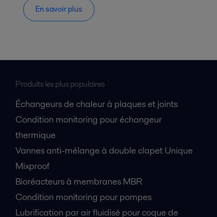
En savoir plus
Produits les plus populaires
Échangeurs de chaleur à plaques et joints
Condition monitoring pour échangeur
thermique
Vannes anti-mélange à double clapet Unique
Mixproof
Bioréacteurs à membranes MBR
Condition monitoring pour pompes
Lubrification par air fluidisé pour coque de