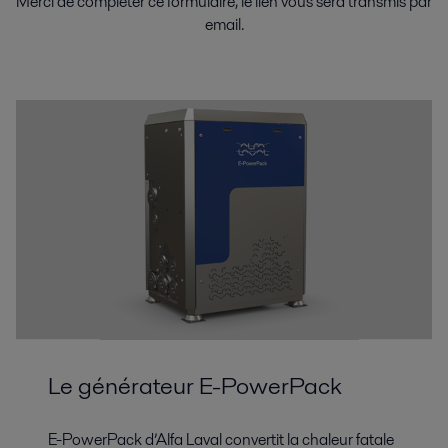
Merci de compléter ce formulaire, le lien vous sera transmis par
email.
Le générateur E-PowerPack
E-PowerPack d’Alfa Laval convertit la chaleur fatale