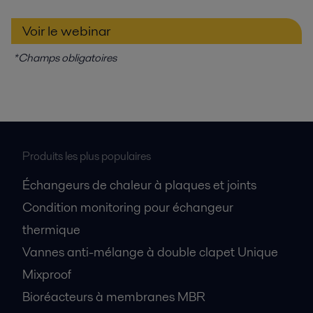
Voir le webinar
*Champs obligatoires
Produits les plus populaires
Échangeurs de chaleur à plaques et joints
Condition monitoring pour échangeur
thermique
Vannes anti-mélange à double clapet Unique
Mixproof
Bioréacteurs à membranes MBR