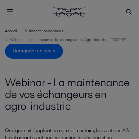
Accueil
Visionnez nos webinars !
Webinar - La maintenance des échangeurs en Agro-industrie - 11022021
Demander un devis
Webinar - La maintenance
de vos échangeurs en
agro-industrie
Quelque soit l’application agro-alimentaire, les solutions Alfa
Laval garantissent une production hygiénique et un