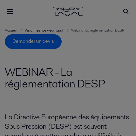
Accueil
Visionnez nos webinars !
Webinar La réglementation DESP
Demander un devis
WEBINAR - La
réglementation DESP
La Directive Européenne des équipements
Sous Pression (DESP) est souvent
complexe à mettre en place et difficile à