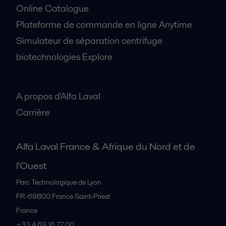
Online Catalogue
Plateforme de commande en ligne Anytime
Simulateur de séparation centrifuge
biotechnologies Explore
A propos
A propos d'Alfa Laval
Carrière
Alfa Laval France & Afrique du Nord et de
l'Ouest
Parc Technologique de Lyon
FR-69800
France Saint-Priest
France
+33 4 69 16 77 00