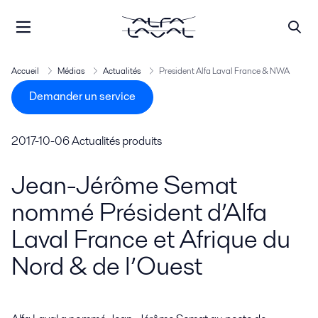
Accueil
Médias
Actualités
President Alfa Laval France & NWA
Demander un service
2017-10-06
Actualités produits
Jean-Jérôme Semat
nommé Président d’Alfa
Laval France et Afrique du
Nord & de l’Ouest