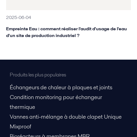
2025-06-04
Empreinte Eau : comment réaliser l'audit d'usage de l'eau
d'un site de production industriel ?
Produits les plus populaires
Échangeurs de chaleur à plaques et joints
Condition monitoring pour échangeur
thermique
Vannes anti-mélange à double clapet Unique
Mixproof
Bioréacteurs à membranes MBR