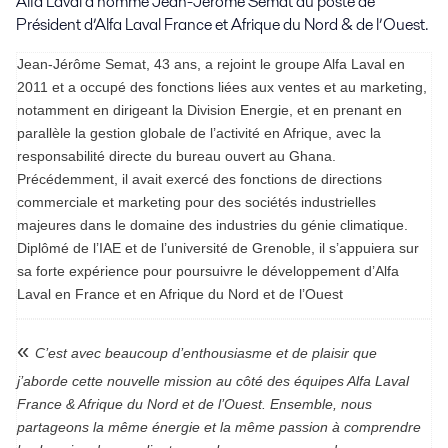
Alfa Laval a nommé Jean-Jérôme Semat au poste de 
Président d’Alfa Laval France et Afrique du Nord & de l’Ouest.
Jean-Jérôme Semat, 43 ans, a rejoint le groupe Alfa Laval en
2011 et a occupé des fonctions liées aux ventes et au marketing,
notamment en dirigeant la Division Energie, et en prenant en
parallèle la gestion globale de l’activité en Afrique, avec la
responsabilité directe du bureau ouvert au Ghana.
Précédemment, il avait exercé des fonctions de directions
commerciale et marketing pour des sociétés industrielles
majeures dans le domaine des industries du génie climatique.
Diplômé de l’IAE et de l’université de Grenoble, il s’appuiera sur
sa forte expérience pour poursuivre le développement d’Alfa
Laval en France et en Afrique du Nord et de l’Ouest
«
C’est avec beaucoup d’enthousiasme et de plaisir que
j’aborde cette nouvelle mission au côté des équipes Alfa Laval
France & Afrique du Nord et de l’Ouest. Ensemble, nous
partageons la même énergie et la même passion à comprendre