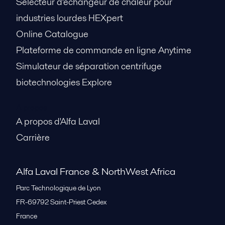
Sélecteur d'échangeur de chaleur pour
industries lourdes HEXpert
Online Catalogue
Plateforme de commande en ligne Anytime
Simulateur de séparation centrifuge
biotechnologies Explore
A propos
A propos d'Alfa Laval
Carrière
Alfa Laval France & NorthWest Africa
Parc Technologique de Lyon
FR-69792
Saint-Priest Cedex
France