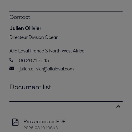
Contact
Julien Ollivier
Directeur Division Ocean
Alfa Laval France & North West Africa
06 28 71 35 15
julien.ollivier@alfalaval.com
Document list
Press release as PDF
2026-03-10 108 kB