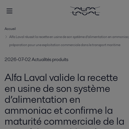
Accueil
Alfa Laval réussit la recette en usine de son système d’alimentation en ammoniac
préparation pour une exploitation commerciale dans le transport maritime
2026-07-02
Actualités produits
Alfa Laval valide la recette
en usine de son système
d’alimentation en
ammoniac et confirme la
maturité commerciale de la