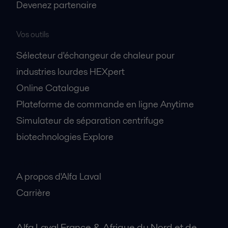
Devenez partenaire
Vos outils
Sélecteur d'échangeur de chaleur pour
industries lourdes HEXpert
Online Catalogue
Plateforme de commande en ligne Anytime
Simulateur de séparation centrifuge
biotechnologies Explore
A propos
A propos d'Alfa Laval
Carrière
Alfa Laval France & Afrique du Nord et de