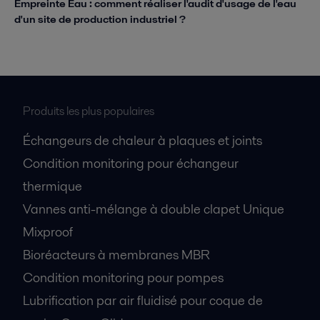
Empreinte Eau : comment réaliser l'audit d'usage de l'eau
d'un site de production industriel ?
Produits les plus populaires
Échangeurs de chaleur à plaques et joints
Condition monitoring pour échangeur
thermique
Vannes anti-mélange à double clapet Unique
Mixproof
Bioréacteurs à membranes MBR
Condition monitoring pour pompes
Lubrification par air fluidisé pour coque de