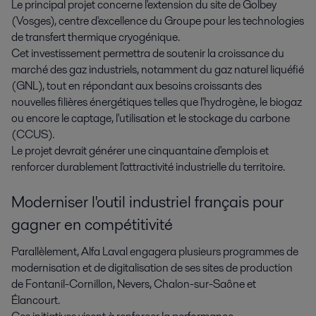
Le principal projet concerne l'extension du site de Golbey
(Vosges), centre d'excellence du Groupe pour les technologies
de transfert thermique cryogénique.
Cet investissement permettra de soutenir la croissance du
marché des gaz industriels, notamment du gaz naturel liquéfié
(GNL), tout en répondant aux besoins croissants des
nouvelles filières énergétiques telles que l'hydrogène, le biogaz
ou encore le captage, l'utilisation et le stockage du carbone
(CCUS).
Le projet devrait générer une cinquantaine d'emplois et
renforcer durablement l'attractivité industrielle du territoire.
Moderniser l'outil industriel français pour
gagner en compétitivité
Parallèlement, Alfa Laval engagera plusieurs programmes de
modernisation et de digitalisation de ses sites de production
de Fontanil-Cornillon, Nevers, Chalon-sur-Saône et
Élancourt.