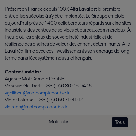
Présent en France depuis 1907, Alfa Laval est la première
entreprise suédoise à s'y être implantée. Le Groupe emploie
aujourd'hui près de 1 400 collaborateurs répartis sur cinq sites
industriels, des centres de services et bureaux commerciaux. À
l'heure où les enjeux de souveraineté industrielle et de
résilience des chaînes de valeur deviennent déterminants, Alfa
Laval réaffirme avec ces investissements son ancrage de long
terme dans l'écosystème industriel français.
Contact média :
Agence Mot Compte Double
Vanessa Gellibert : +33 (0)6 80 06 04 16 -
vgellibert@motcomptedouble.fr
Victor Lefranc : +33 (0)6 50 79 49 91 -
vlefranc@motcomptedouble.fr
Mots-clés
Tous