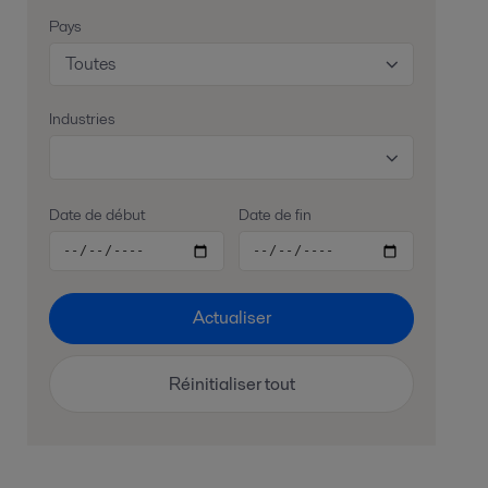
Pays
Toutes
Industries
Date de début
Date de fin
Actualiser
Réinitialiser tout