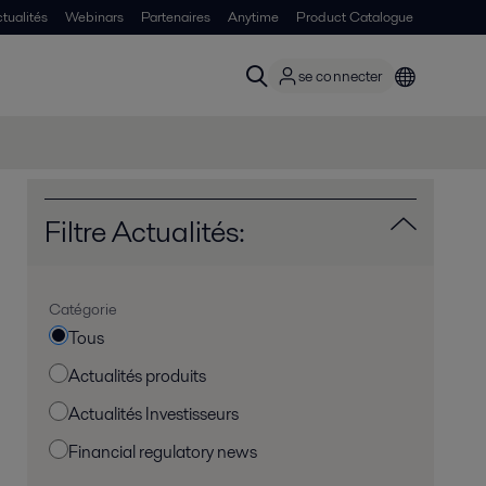
tualités
Webinars
Partenaires
Anytime
Product Catalogue
se connecter
Filtre Actualités:
Catégorie
Tous
Actualités produits
Actualités Investisseurs
Financial regulatory news