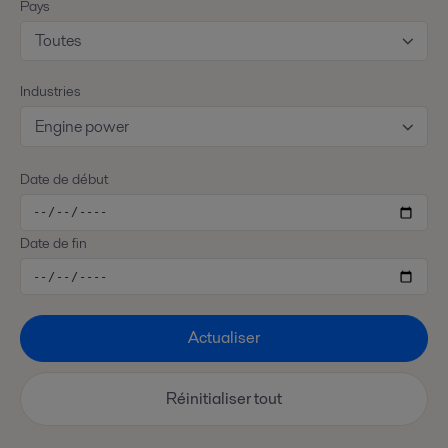
Pays
Toutes
Industries
Engine power
Date de début
Date de fin
Actualiser
Réinitialiser tout