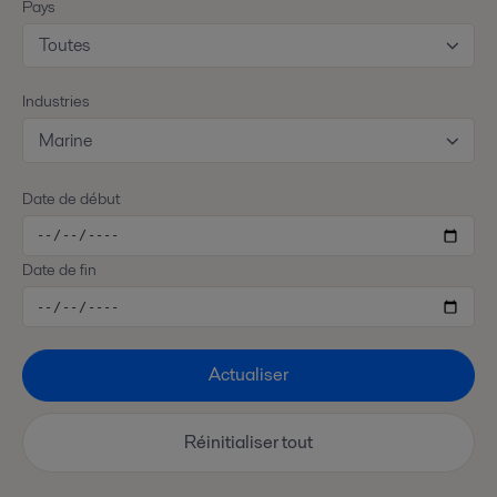
Pays
Toutes
Industries
Marine
Date de début
Date de fin
Actualiser
Réinitialiser tout