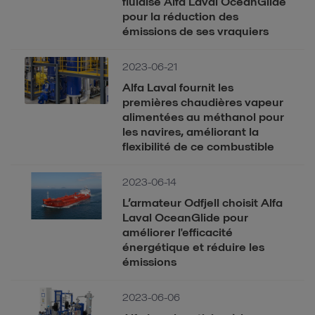
fluidisé Alfa Laval OceanGlide
pour la réduction des
émissions de ses vraquiers
2023-06-21
Alfa Laval fournit les
premières chaudières vapeur
alimentées au méthanol pour
les navires, améliorant la
flexibilité de ce combustible
2023-06-14
L’armateur Odfjell choisit Alfa
Laval OceanGlide pour
améliorer l'efficacité
énergétique et réduire les
émissions
2023-06-06