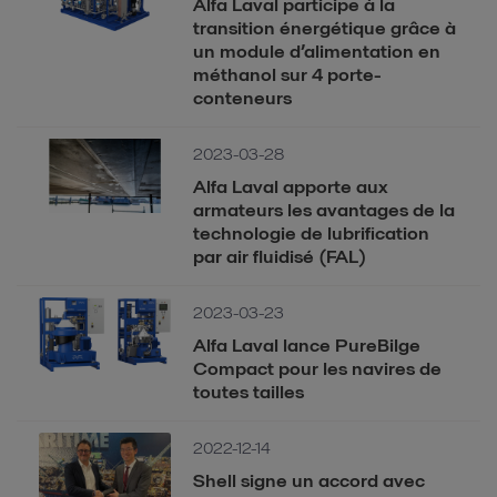
Alfa Laval participe à la
transition énergétique grâce à
un module d’alimentation en
méthanol sur 4 porte-
conteneurs
2023-03-28
Alfa Laval apporte aux
armateurs les avantages de la
technologie de lubrification
par air fluidisé (FAL)
2023-03-23
Alfa Laval lance PureBilge
Compact pour les navires de
toutes tailles
2022-12-14
Shell signe un accord avec