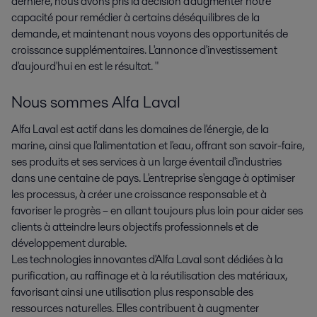
dernière, nous avons pris la décision d'augmenter notre
capacité pour remédier à certains déséquilibres de la
demande, et maintenant nous voyons des opportunités de
croissance supplémentaires. L'annonce d'investissement
d'aujourd'hui en est le résultat. "
Nous sommes Alfa Laval
Alfa Laval est actif dans les domaines de l'énergie, de la
marine, ainsi que l'alimentation et l'eau, offrant son savoir-faire,
ses produits et ses services à un large éventail d'industries
dans une centaine de pays. L'entreprise s'engage à optimiser
les processus, à créer une croissance responsable et à
favoriser le progrès – en allant toujours plus loin pour aider ses
clients à atteindre leurs objectifs professionnels et de
développement durable.
Les technologies innovantes d'Alfa Laval sont dédiées à la
purification, au raffinage et à la réutilisation des matériaux,
favorisant ainsi une utilisation plus responsable des
ressources naturelles. Elles contribuent à augmenter