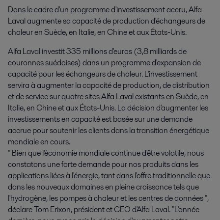
Dans le cadre d'un programme d'investissement accru, Alfa 
Laval augmente sa capacité de production d'échangeurs de 
chaleur en Suède, en Italie, en Chine et aux États-Unis.
Alfa Laval investit 335 millions d'euros (3,8 milliards de
couronnes suédoises) dans un programme d'expansion de
capacité pour les échangeurs de chaleur. L'investissement
servira à augmenter la capacité de production, de distribution
et de service sur quatre sites Alfa Laval existants en Suède, en
Italie, en Chine et aux États-Unis. La décision d'augmenter les
investissements en capacité est basée sur une demande
accrue pour soutenir les clients dans la transition énergétique
mondiale en cours.
" Bien que l'économie mondiale continue d'être volatile, nous
constatons une forte demande pour nos produits dans les
applications liées à l'énergie, tant dans l'offre traditionnelle que
dans les nouveaux domaines en pleine croissance tels que
l'hydrogène, les pompes à chaleur et les centres de données ",
déclare Tom Erixon, président et CEO d'Alfa Laval. "L'année