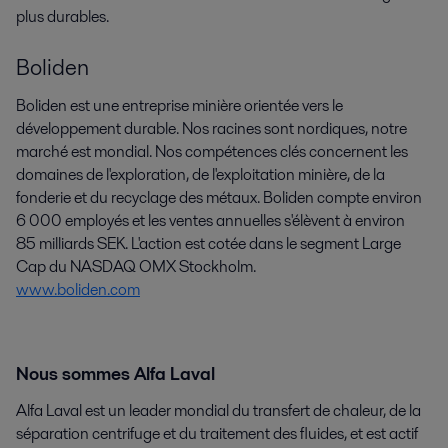
plus durables.
Boliden
Boliden est une entreprise minière orientée vers le
développement durable. Nos racines sont nordiques, notre
marché est mondial. Nos compétences clés concernent les
domaines de l'exploration, de l'exploitation minière, de la
fonderie et du recyclage des métaux. Boliden compte environ
6 000 employés et les ventes annuelles s'élèvent à environ
85 milliards SEK. L'action est cotée dans le segment Large
Cap du NASDAQ OMX Stockholm.
www.boliden.com
Nous sommes Alfa Laval
Alfa Laval est un leader mondial du transfert de chaleur, de la
séparation centrifuge et du traitement des fluides, et est actif