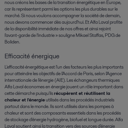
nous créons les bases de la transition énergétique en Europe,
car ils représentent parmi les options les plus durables sur le
marché. Si nous voulons accompagner la société de demain,
nous devons commencer dès aujourd'hui. Et Alfa Laval profite
de la disponibilité immédiate de nos offres et ainsi rejoint
l'avant-garde de l'industrie » souligne Mikael Staffas, PDG de
Boliden.
Efficacité énergique
L'efficacité énergétique est l'un des facteurs les plus importants
pour atteindre les objectifs de l'Accord de Paris, selon l'Agence
internationale de l'énergie (AIE). Les échangeurs thermiques
Alfa Laval économes en énergie jouent un rôle important dans
cette démarche puisqu'ils
récupèrent et réutilisent la
chaleur et l'énergie
utilisés dans les procédés industriels
partout dans le monde. Ils sont utilisés dans les pompes à
chaleur et sont des composants essentiels dans les procédés
de stockage d'énergie hydrogène, biofuel et longue durée. Alfa
Laval soutient ainsi la transition vers des sources d'énergie