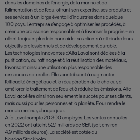
dans les domaines de l'énergie, de la marine et de
l'alimentation et de l'eau, offrant son expertise, ses produits et
ses services à un large éventail d'industries dans quelque
100 pays. L'entreprise s'engage à optimiser les procédés, à
créer une croissance responsable et à favoriser le progrès – en
allant toujours plus loin pour aider ses clients à atteindre leurs
objectifs professionnels et de développement durable.
Les technologies innovantes d'Alfa Laval sont dédiées à la
purification, au raffinage et à la réutilisation des matériaux,
favorisant ainsi une utilisation plus responsable des
ressources naturelles. Elles contribuent à augmenter
l'efficacité énergétique et la récupération de la chaleur, à
améliorer le traitement de l'eau et à réduire les émissions. Alfa
Laval accélère ainsi non seulement le succès pour ses clients,
mais aussi pour les personnes et la planète. Pour rendre le
monde meilleur, chaque jour.
Alfa Laval compte 20 300 employés. Les ventes annuelles
en 2022 ont atteint 52,1 milliards de SEK (soit environ
4,9 milliards d'euros). La société est cotée au
Nasdaq Stockholm.