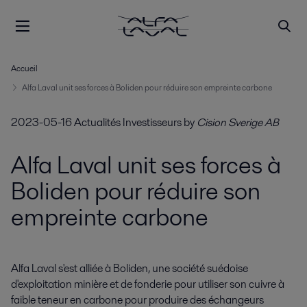
Accueil
Alfa Laval unit ses forces à Boliden pour réduire son empreinte carbone
2023-05-16
Actualités Investisseurs
by
Cision Sverige AB
Alfa Laval unit ses forces à
Boliden pour réduire son
empreinte carbone
Alfa Laval s'est alliée à Boliden, une société suédoise 
d'exploitation minière et de fonderie pour utiliser son cuivre à 
faible teneur en carbone pour produire des échangeurs 