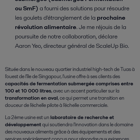
ou SmF)
a fourni des solutions pour résoudre
les goulets d'étranglement de la
prochaine
révolution alimentaire
. Je me réjouis de la
poursuite de notre collaboration, déclare
Aaron Yeo, directeur général de ScaleUp Bio.
Située dans le nouveau quartier industriel high-tech de Tuas à
l'ouest de l'île de Singapour, l'usine offre à ses clients des
capacités de fermentation submergée comprises entre
100 et 10 000 litres
, avec un accent particulier sur la
transformation en aval
, ce qui permet une transition en
douceur de l'échelle pilote à l'échelle commerciale.
La 2ème usine est un
laboratoire de recherche et
développement
qui soutiendra l'innovation dans le domaine
des nouveaux aliments grâce à des équipements et des
services spécialement conçus pour répondre aux exigences