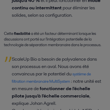
jusqu'à 40 %
et il peut fonctionner en
mode
continu ou intermittent
pour éliminer les
solides, selon sa configuration.
Cette
flexibilité
a été un facteur déterminant lorsque les
discussions ont porté sur l'intégration potentielle de la
technologie de séparation membranaire dans le processus.
ScaleUp Bio a besoin de polyvalence dans
son processus en aval. Nous avons été
convaincus par le potentiel du
système de
: notre unité est
filtration membranaire MultiSystem
en mesure de
fonctionner de l'échelle
pilote jusqu'à l'échelle commerciale
,
explique Johan Agrell.