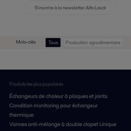
S'inscrire à la newsletter Alfa Laval
Mots-clés
Tous
Production agroalimentaire
Produits les plus populaires
Échangeurs de chaleur à plaques et joints
Condition monitoring pour échangeur
thermique
Vannes anti-mélange à double clapet Unique