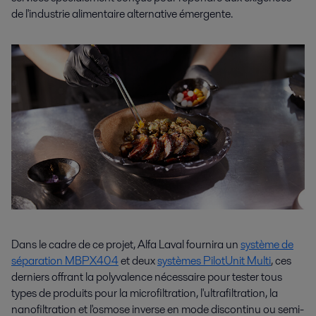
de l'industrie alimentaire alternative émergente.
Dans le cadre de ce projet, Alfa Laval fournira un
système de
séparation MBPX404
et deux
systèmes PilotUnit Multi
, ces
derniers offrant la polyvalence nécessaire pour tester tous
types de produits pour la microfiltration, l'ultrafiltration, la
nanofiltration et l'osmose inverse en mode discontinu ou semi-