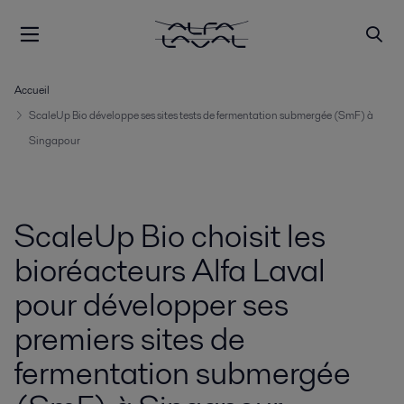
Accueil
ScaleUp Bio développe ses sites tests de fermentation submergée (SmF) à
Singapour
ScaleUp Bio choisit les
bioréacteurs Alfa Laval
pour développer ses
premiers sites de
fermentation submergée