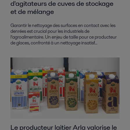
d'agitateurs de cuves de stockage
et de mélange
Garantir le nettoyage des surfaces en contact avec les
denrées est crucial pour les industriels de
l’agroalimentaire. Un enjeu de taille pour ce producteur
de glaces, confronté à un nettoyage insatisf...
Le producteur laitier Arla valorise le