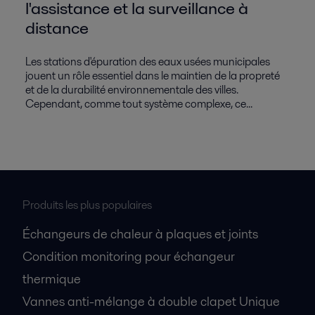
l'assistance et la surveillance à
distance
Les stations d'épuration des eaux usées municipales
jouent un rôle essentiel dans le maintien de la propreté
et de la durabilité environnementale des villes.
Cependant, comme tout système complexe, ce...
Produits les plus populaires
Échangeurs de chaleur à plaques et joints
Condition monitoring pour échangeur
thermique
Vannes anti-mélange à double clapet Unique