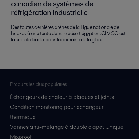
canadien de systèmes de
réfrigération industrielle
Des toutes dernières arènes de la Ligue nationale de
hockey à une tente dans le désert égyptien, CIMCO est
la société leader dans le domaine de la glace.
Produits les plus populaires
Échangeurs de chaleur à plaques et joints
Condition monitoring pour échangeur
thermique
Vannes anti-mélange à double clapet Unique
Mixproof