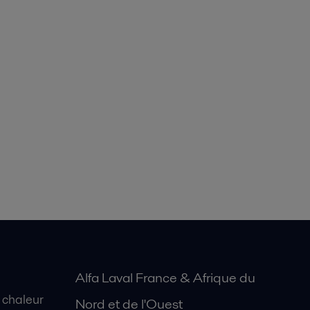
Alfa Laval France & Afrique du
 chaleur
Nord et de l'Ouest