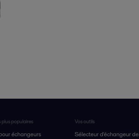
s plus populaires
Vos outils
 pour échangeurs
Sélecteur d'échangeur de