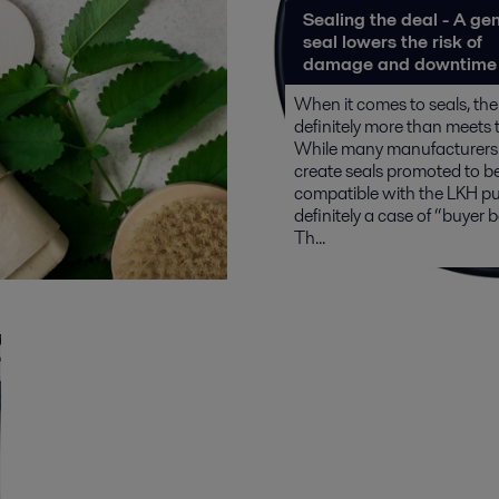
Sealing the deal - A ge
seal lowers the risk of
damage and downtime
When it comes to seals, ther
definitely more than meets 
While many manufacturer
create seals promoted to b
compatible with the LKH pu
definitely a case of “buyer 
Th...