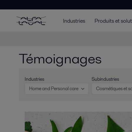
Industries
Produits et solu
Témoignages
Industries
Subindustries
Home and Personal care
Cosmétiques et so