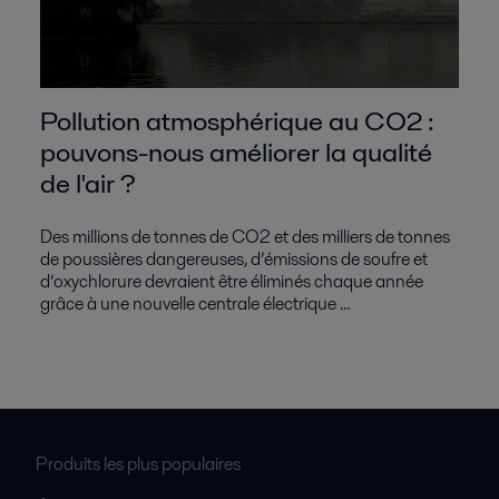
Pollution atmosphérique au CO2 :
pouvons-nous améliorer la qualité
de l'air ?
Des millions de tonnes de CO2 et des milliers de tonnes
de poussières dangereuses, d’émissions de soufre et
d’oxychlorure devraient être éliminés chaque année
grâce à une nouvelle centrale électrique ...
Produits les plus populaires