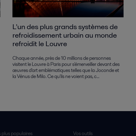
L'un des plus grands systèmes de
refroidissement urbain au monde
refroidit le Louvre
Chaque année, près de 10 millions de personnes
visitent le Louvre à Paris pour s'émerveiller devant des
œuvres d'art emblématiques telles que la Joconde et
la Vénus de Milo. Ce qu'ils ne voient pas, c...
s plus populaires
Vos outils