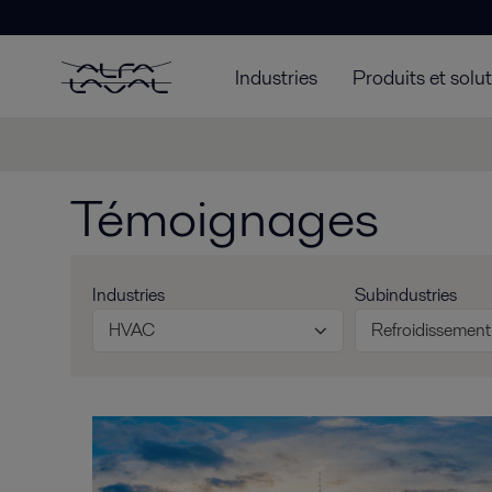
Industries
Produits et solu
Témoignages
Industries
Subindustries
HVAC
Refroidissement