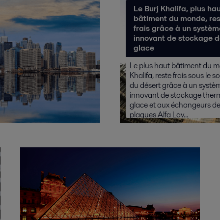
Le Burj Khalifa, plus ha
bâtiment du monde, res
frais grâce à un systèm
innovant de stockage d
glace
Le plus haut bâtiment du m
Khalifa, reste frais sous le so
du désert grâce à un systè
innovant de stockage therm
glace et aux échangeurs de
plaques Alfa Lav...