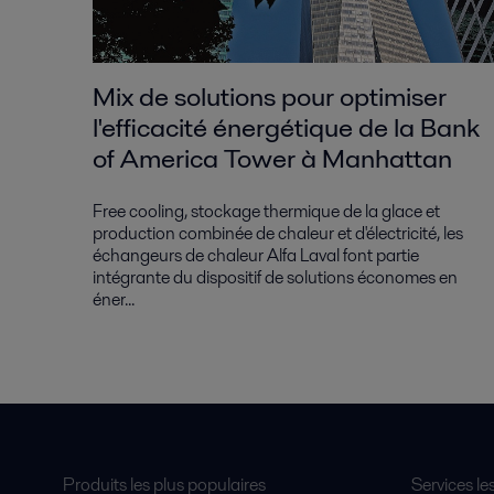
Mix de solutions pour optimiser
l'efficacité énergétique de la Bank
of America Tower à Manhattan
Free cooling, stockage thermique de la glace et
production combinée de chaleur et d'électricité, les
échangeurs de chaleur Alfa Laval font partie
intégrante du dispositif de solutions économes en
éner...
Produits les plus populaires
Services le