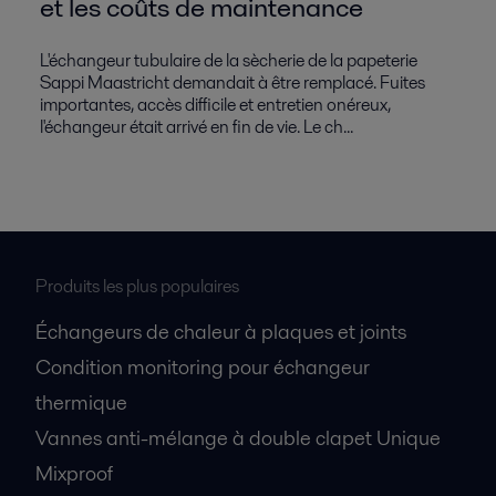
et les coûts de maintenance
L'échangeur tubulaire de la sècherie de la papeterie
Sappi Maastricht demandait à être remplacé. Fuites
importantes, accès difficile et entretien onéreux,
l'échangeur était arrivé en fin de vie. Le ch...
Produits les plus populaires
Échangeurs de chaleur à plaques et joints
Condition monitoring pour échangeur
thermique
Vannes anti-mélange à double clapet Unique
Mixproof