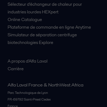
Sélecteur d'échangeur de chaleur pour
industries lourdes HEXpert
Online Catalogue
Plateforme de commande en ligne Anytime
Simulateur de séparation centrifuge
biotechnologies Explore
A propos
A propos d'Alfa Laval
Carrière
Alfa Laval France & NorthWest Africa
Parc Technologique de Lyon
FR-69792
Saint-Priest Cedex
France