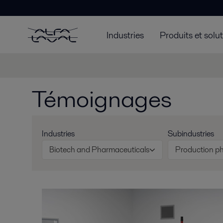
Industries
Produits et solu
Témoignages
Industries
Subindustries
Biotech and Pharmaceuticals
Production p