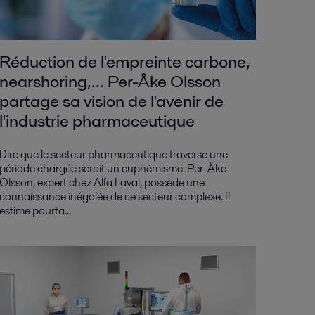
Réduction de l'empreinte carbone,
nearshoring,... Per-Åke Olsson
partage sa vision de l'avenir de
l'industrie pharmaceutique
Dire que le secteur pharmaceutique traverse une
période chargée serait un euphémisme. Per-Åke
Olsson, expert chez Alfa Laval, possède une
connaissance inégalée de ce secteur complexe. Il
estime pourta...