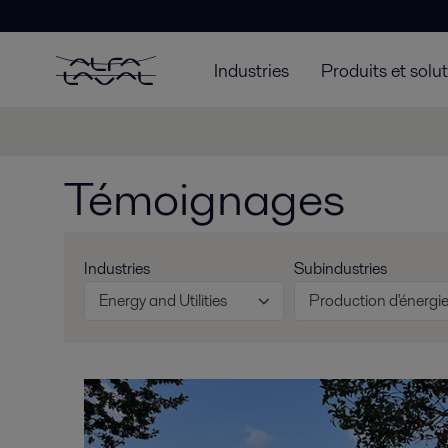
Industries
Produits et solu
Témoignages
Industries
Subindustries
Energy and Utilities
Production d'énergi