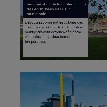
Récupération de la chaleur
des eaux usées de STEP
municipale
Découvrez comment les calories des
eaux usées d'une station d'épuration
municipale sont extraites afin d'être
valorisées malgré leur basse
température.