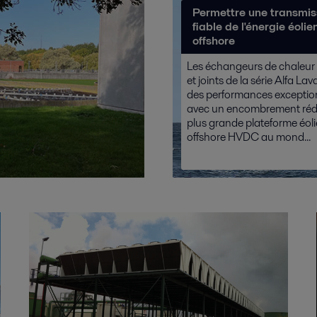
Permettre une transmis
fiable de l'énergie éolie
offshore
Les échangeurs de chaleur
et joints de la série Alfa Lav
des performances exception
avec un encombrement rédui
plus grande plateforme éol
offshore HVDC au mond...