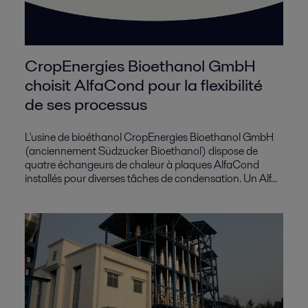
CropEnergies Bioethanol GmbH
choisit AlfaCond pour la flexibilité
de ses processus
L'usine de bioéthanol CropEnergies Bioethanol GmbH
(anciennement Südzucker Bioethanol) dispose de
quatre échangeurs de chaleur à plaques AlfaCond
installés pour diverses tâches de condensation. Un Alf...