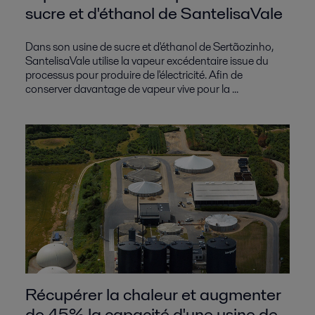
sucre et d'éthanol de SantelisaVale
Dans son usine de sucre et d'éthanol de Sertãozinho,
SantelisaVale utilise la vapeur excédentaire issue du
processus pour produire de l'électricité. Afin de
conserver davantage de vapeur vive pour la ...
Récupérer la chaleur et augmenter
de 45% la capacité d'une usine de