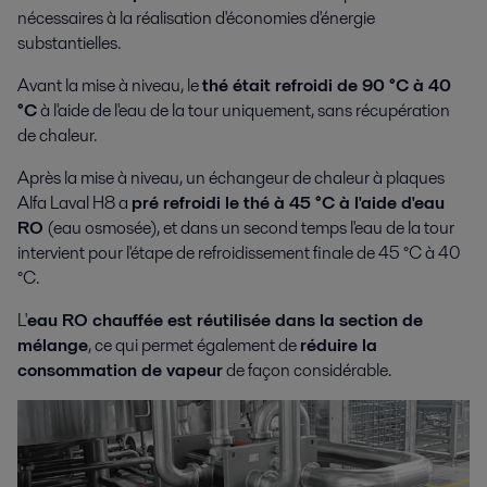
nécessaires à la réalisation d'économies d'énergie
substantielles.
Avant la mise à niveau, le
thé était refroidi de 90 °C à 40
°C
à l'aide de l'eau de la tour uniquement, sans récupération
de chaleur.
Après la mise à niveau, un échangeur de chaleur à plaques
Alfa Laval H8 a
pré refroidi le thé à 45 °C à l'aide d'eau
RO
(eau osmosée), et dans un second temps l'eau de la tour
intervient pour l'étape de refroidissement finale de 45 °C à 40
°C.
L'
eau RO chauffée est réutilisée dans la section de
mélange
, ce qui permet également de
réduire la
consommation de vapeur
de façon considérable.