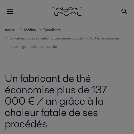
Accueil
Médias
Cas clients
La valorisation de chaleur fatale génère plus de 137 000 € d'économies
chez un grand fabricant de thé
Un fabricant de thé
économise plus de 137
000 € / an grâce à la
chaleur fatale de ses
procédés