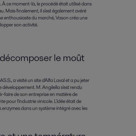
 À ce moment-là, le procédé était utilisé dans
eau. Mais finalement, il s'est également avéré
onse enthousiaste du marché, Vason créa une
lopper son activité.
 décomposer le moût
S., a visité un site d'Alfa Laval et a pu jeter
e développement. M. Angilella s'est rendu
r-faire de son entreprise en matière de
pour l'industrie vinicole. L'idée était de
s enzymes dans un système intégré avec les
re et une température