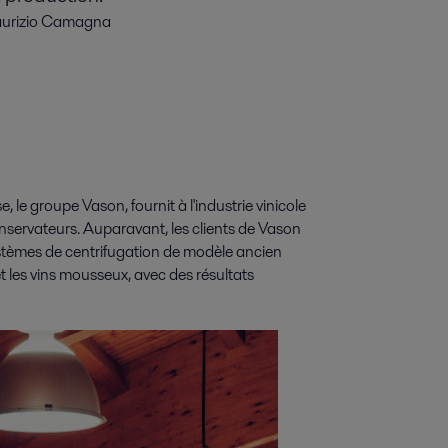
urizio Camagna
 le groupe Vason, fournit à l'industrie vinicole
conservateurs. Auparavant, les clients de Vason
 systèmes de centrifugation de modèle ancien
et les vins mousseux, avec des résultats