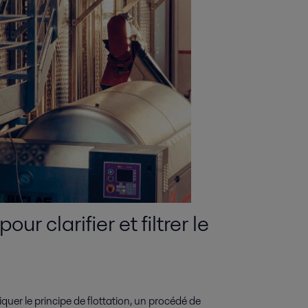
r clarifier et filtrer le
iquer le principe de flottation, un procédé de