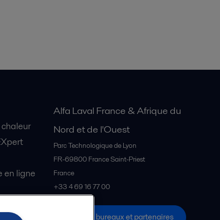
Alfa Laval France & Afrique du
 chaleur
Nord et de l'Ouest
EXpert
Parc Technologique de Lyon
FR-69800
France Saint-Priest
en ligne
France
+33 4 69 16 77 00
Tous les bureaux et partenaires