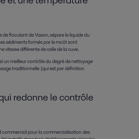
de floculant de Vason, sépare le liquide du
Les sédiments formés par le moût sont
e vitesse différente de celle de la cuve.
si un meilleur contrôle du degré de nettoyage
sage traditionnelle (qui est par définition
ui redonne le contrôle
ord commercial pour la commercialisation des