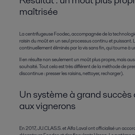
maîtrisée
La centrifugeuse Foodec, accompagnée de la technologie 
raisin du moût en un seul processus continu et puissant. 
continuellement éliminés par la vis sans fin, qui tourne à un
Il en résulte non seulement un moût plus propre, mais aus
souhaité. Tout cela est très différent de la méthode de pres
discontinue : presser les raisins, nettoyer, recharger).
Un système à grand succès q
aux vignerons
En 2017, JU.CLAS.S. et Alfa Laval ont officialisé un acc